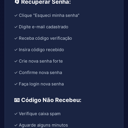
🔄 Recuperar Senha:
✓ Clique "Esqueci minha senha"
✓ Digite e-mail cadastrado
✓ Receba código verificação
✓ Insira código recebido
✓ Crie nova senha forte
✓ Confirme nova senha
✓ Faça login nova senha
📧 Código Não Recebeu:
✓ Verifique caixa spam
✓ Aguarde alguns minutos