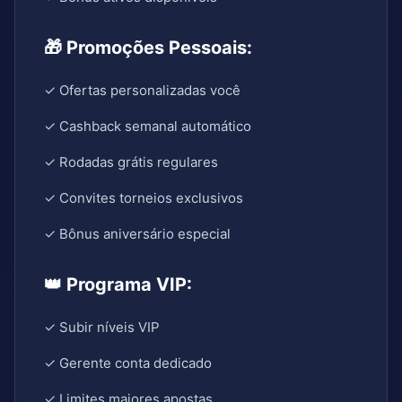
🎁 Promoções Pessoais:
✓ Ofertas personalizadas você
✓ Cashback semanal automático
✓ Rodadas grátis regulares
✓ Convites torneios exclusivos
✓ Bônus aniversário especial
👑 Programa VIP:
✓ Subir níveis VIP
✓ Gerente conta dedicado
✓ Limites maiores apostas