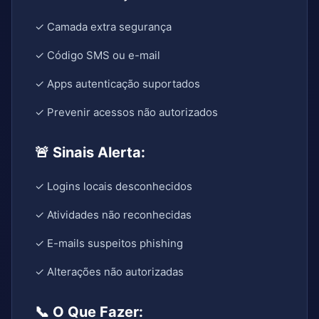
✓ Camada extra segurança
✓ Código SMS ou e-mail
✓ Apps autenticação suportados
✓ Prevenir acessos não autorizados
🚨 Sinais Alerta:
✓ Logins locais desconhecidos
✓ Atividades não reconhecidas
✓ E-mails suspeitos phishing
✓ Alterações não autorizadas
📞 O Que Fazer: