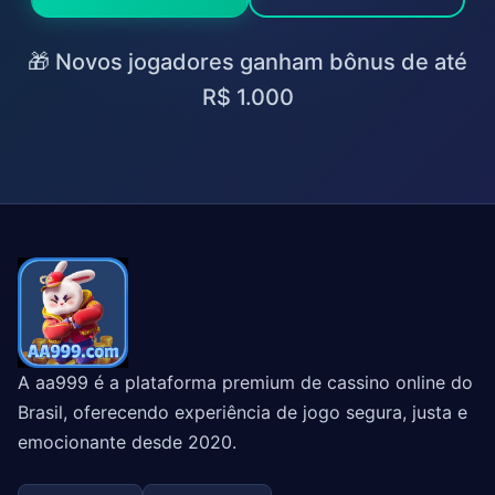
🎁 Novos jogadores ganham bônus de até
R$ 1.000
A aa999 é a plataforma premium de cassino online do
Brasil, oferecendo experiência de jogo segura, justa e
emocionante desde 2020.