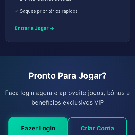
✓ Saques prioritários rápidos
Entrar e Jogar →
Pronto Para Jogar?
Faça login agora e aproveite jogos, bônus e
benefícios exclusivos VIP
Fazer Login
Criar Conta