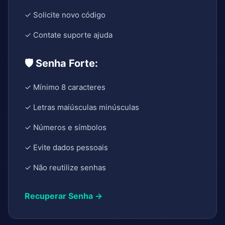
✓ Solicite novo código
✓ Contate suporte ajuda
🛡️ Senha Forte:
✓ Mínimo 8 caracteres
✓ Letras maiúsculas minúsculas
✓ Números e símbolos
✓ Evite dados pessoais
✓ Não reutilize senhas
Recuperar Senha →