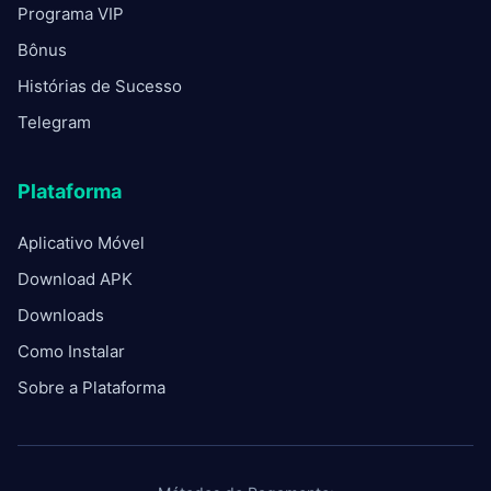
Programa VIP
Bônus
Histórias de Sucesso
Telegram
Plataforma
Aplicativo Móvel
Download APK
Downloads
Como Instalar
Sobre a Plataforma