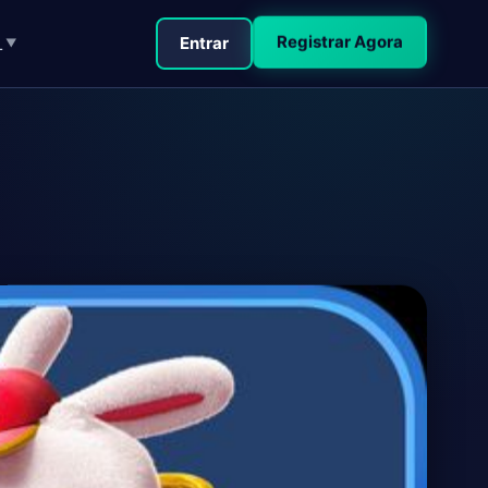
L
Registrar Agora
Entrar
▼