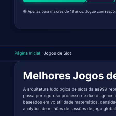
🔞 Apenas para maiores de 18 anos. Jogue com respon
Página Inicial
Jogos de Slot
Melhores Jogos de
A arquitetura ludológica de slots da aa999 re
passa por rigoroso processo de due diligence 
baseados em volatilidade matemática, densidad
analytics de milhões de sessões de jogo global