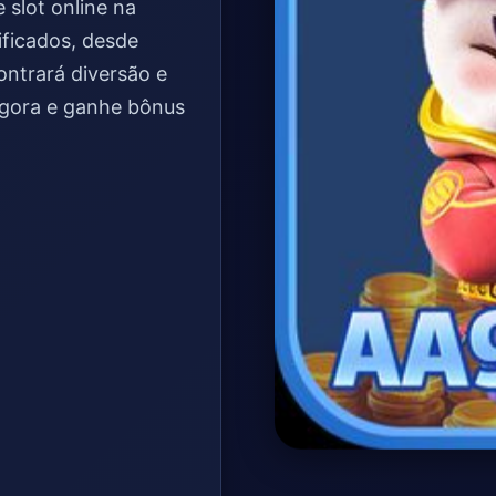
slot online na
ificados, desde
ontrará diversão e
agora e ganhe bônus