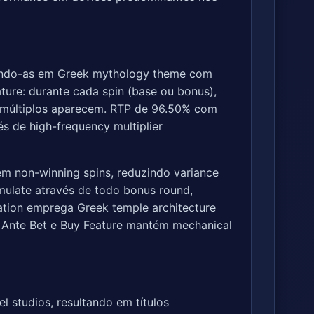
cando-as em Greek mythology theme com
ture: durante cada spin (base ou bonus),
o múltiplos aparecem. RTP de 96.50% com
s de high-frequency multiplier
 em non-winning spins, reduzindo variance
umulate através de todo bonus round,
tation emprega Greek temple architecture
e. Ante Bet e Buy Feature mantém mechanical
l studios, resultando em títulos