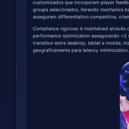
customizados que incorporam player feedba
groups selecionados, iterando mechanics b
asseguram differentiation competitiva, cria
Compliance rigoroso é maintained através de
performance optimization assegurando <2 
transition entre desktop, tablet e mobile, m
geograficamente para latency minimization.