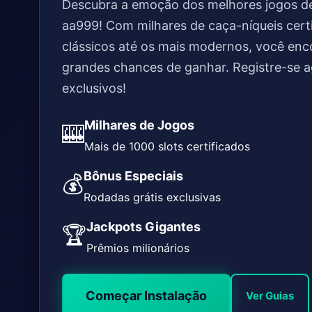
Descubra a emoção dos melhores jogos de 
aa999! Com milhares de caça-níqueis cert
clássicos até os mais modernos, você enc
grandes chances de ganhar. Registre-se 
exclusivos!
Milhares de Jogos
🎰
Mais de 1000 slots certificados
Bônus Especiais
💰
Rodadas grátis exclusivas
Jackpots Gigantes
🏆
Prêmios milionários
Começar Instalação
Ver Guias