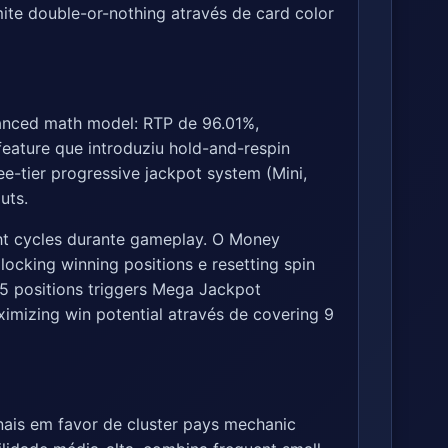
te double-or-nothing através de card color
lanced math model: RTP de 96.01%,
feature que introduziu hold-and-respin
e-tier progressive jackpot system (Mini,
uts.
ht cycles durante gameplay. O Money
ocking winning positions e resetting spin
 15 positions triggers Mega Jackpot
ximizing win potential através de covering 9
nais em favor de cluster pays mechanic