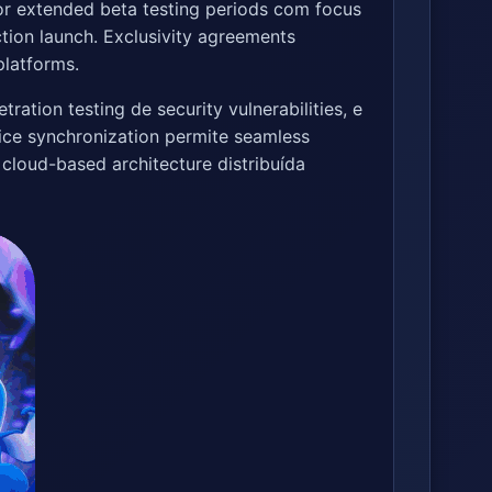
r extended beta testing periods com focus
ion launch. Exclusivity agreements
platforms.
ation testing de security vulnerabilities, e
ce synchronization permite seamless
 cloud-based architecture distribuída