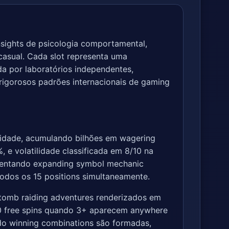
nsights de psicologia comportamental,
casual. Cada slot representa uma
da por laboratórios independentes,
igorosos padrões internacionais de gaming
ilidade, acumulando bilhões em wagering
 e volatilidade classificada em 8/10 na
lementando expanding symbol mechanic
odos os 15 positions simultaneamente.
e tomb raiding adventures renderizados em
 10 free spins quando 3+ aparecem anywhere
ndo winning combinations são formadas,