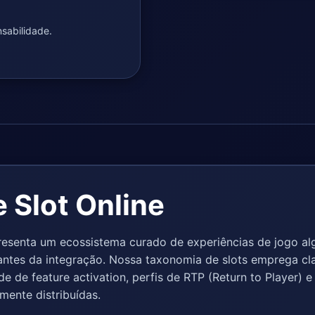
sabilidade.
 Slot Online
presenta um ecossistema curado de experiências de jogo al
antes da integração. Nossa taxonomia de slots emprega cla
e de feature activation, perfis de RTP (Return to Player) 
mente distribuídas.