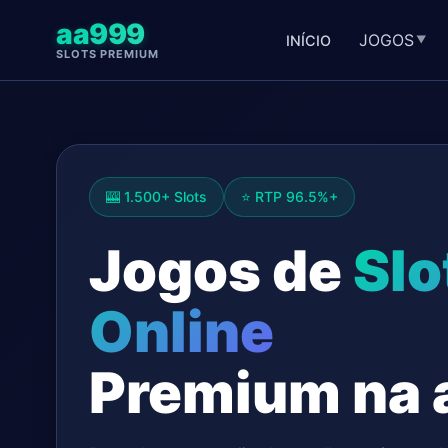
aa999
JOGOS
INÍCIO
▼
SLOTS PREMIUM
🎰 1.500+ Slots
⭐ RTP 96.5%+
Jogos de
Slo
Online
Premium na